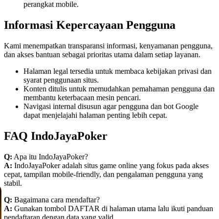
perangkat mobile.
Informasi Kepercayaan Pengguna
Kami menempatkan transparansi informasi, kenyamanan pengguna,
dan akses bantuan sebagai prioritas utama dalam setiap layanan.
Halaman legal tersedia untuk membaca kebijakan privasi dan
syarat penggunaan situs.
Konten ditulis untuk memudahkan pemahaman pengguna dan
membantu keterbacaan mesin pencari.
Navigasi internal disusun agar pengguna dan bot Google
dapat menjelajahi halaman penting lebih cepat.
FAQ IndoJayaPoker
Q:
Apa itu IndoJayaPoker?
A:
IndoJayaPoker adalah situs game online yang fokus pada akses
cepat, tampilan mobile-friendly, dan pengalaman pengguna yang
stabil.
Q:
Bagaimana cara mendaftar?
A:
Gunakan tombol DAFTAR di halaman utama lalu ikuti panduan
pendaftaran dengan data yang valid.