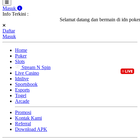
Masuk
Info Terkini :
Selamat datang dan bermain di idn poker on
Daftar
Masuk
Home
Poker
Slots
Stream N Spin
Live Casino
Idnlive
Sportsbook
Esports
Togel
Arcade
Promosi
Kontak Kami
Referral
Download APK