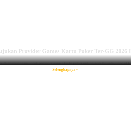
ujukan Provider Games Kartu Poker Ter-GG 2026 I
k 2026 Indonesia untuk provider games kartu poker online, anti Nawala, deposit te
Selengkapnya
ap & Terpercaya 2026
1 Indonesia di tahun 2026, IndoJayaPoker menghadirkan akses langsung ke koleksi 
an gaya bermain Anda; mulai dari mengadu strategi di meja
IDNPoker
, berburu ja
Spin
. Bagi Anda yang mencari atmosfer kasino sungguhan, silakan langsung berg
ahraga, tersedia
SBOBET Sportsbook
dan
Esports
dengan odds yang sangat bersa
han game
Arcade
untuk bermain dengan lebih santai. Untuk memaksimalkan modal
untuk mendapatkan komisi tambahan hanya dengan mereferensikan teman.
lih IndoJayaPoker?