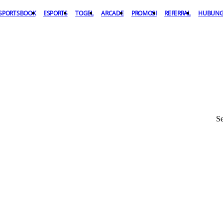
SPORTSBOOK
ESPORTS
TOGEL
ARCADE
PROMOSI
REFERRAL
HUBUNGI
Selamat datang 