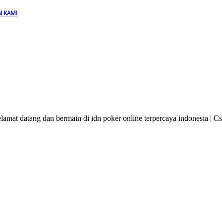
 KAMI
dan bermain di idn poker online terpercaya indonesia | Cs online 24 j